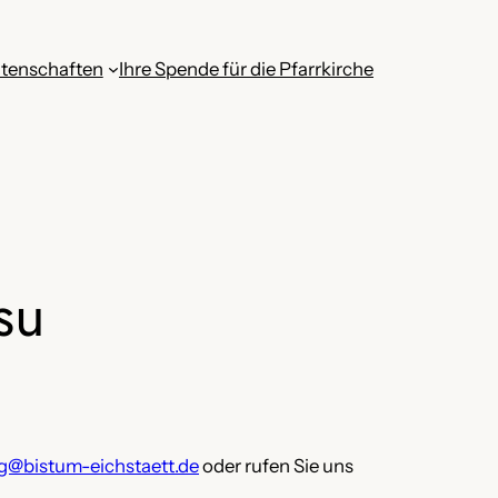
tenschaften
Ihre Spende für die Pfarrkirche
su
g@bistum-eichstaett.de
oder rufen Sie uns