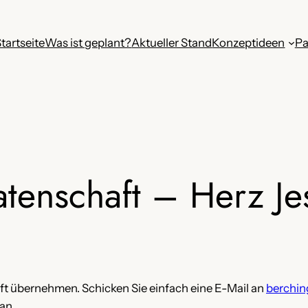
tartseite
Was ist geplant?
Aktueller Stand
Konzeptideen
Pa
atenschaft – Herz Je
ft übernehmen. Schicken Sie einfach eine E-Mail an
berchin
an.