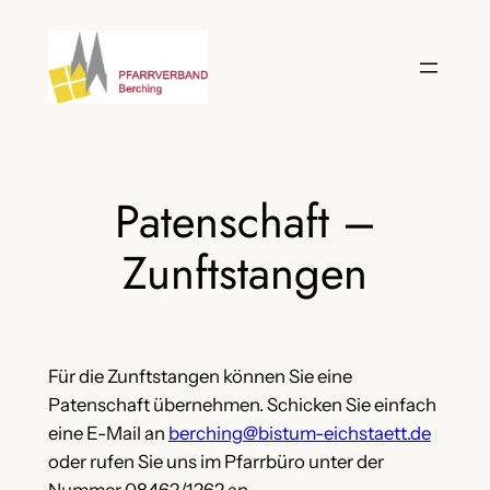
Zum
Inhalt
springen
Patenschaft –
Zunftstangen
Für die Zunftstangen können Sie eine
Patenschaft übernehmen. Schicken Sie einfach
eine E-Mail an
berching@bistum-eichstaett.de
oder rufen Sie uns im Pfarrbüro unter der